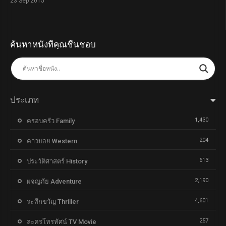
23 Sep 2015
ค้นหาหนังที่คุณชื่นชอบ
ประเภท
1,430
ครอบครัว Family
204
คาวบอย Western
613
ประวัติศาสตร์ History
2,190
ผจญภัย Adventure
4,601
ระทึกขวัญ Thriller
257
ละครโทรทัศน์ TV Movie